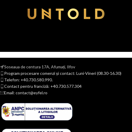
Soseaua de centura 17A, Afumați, Ilfov
Program procesare comenzi și contact: Luni-Vineri (08.30-16.30)
Telefon: +40.730.580.990.
Contact pentru franciză: +40.730.577.304
Email: contact@eyfel.ro