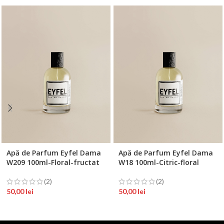
Apă de Parfum Eyfel Dama
Apă de Parfum Eyfel Dama
W209 100ml-Floral-fructat
W18 100ml-Citric-floral
(2)
(2)
50,00
lei
50,00
lei