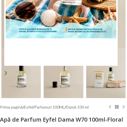
Mărește poza
ÎNCEPE CUMPĂRĂTURILE
Prima pagină
/
Eyfel
/
Parfumuri 100ML
/
Damă 100 ml
Apă de Parfum Eyfel Dama W70 100ml-Floral