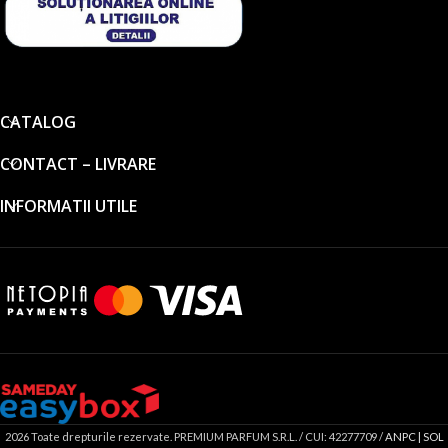
CATALOG
CONTACT – LIVRARE
INFORMATII UTILE
2026 Toate drepturile rezervate. PREMIUM PARFUM S.R.L. / CUI: 42277709 /
ANPC |
SOL