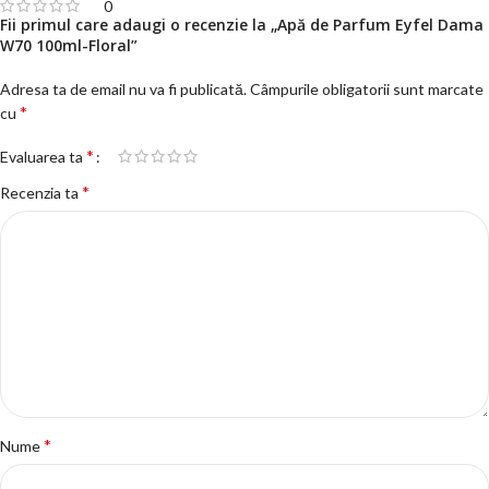
0
Fii primul care adaugi o recenzie la „Apă de Parfum Eyfel Dama
W70 100ml-Floral”
Adresa ta de email nu va fi publicată.
Câmpurile obligatorii sunt marcate
*
cu
*
Evaluarea ta
*
Recenzia ta
*
Nume