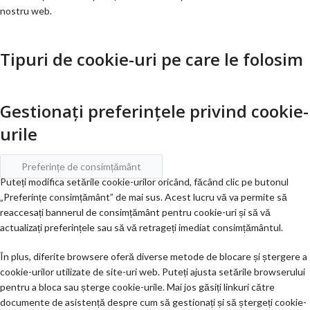
nostru web.
Tipuri de cookie-uri pe care le folosim
Gestionați preferințele privind cookie-
urile
Preferințe de consimțământ
Puteți modifica setările cookie-urilor oricând, făcând clic pe butonul
„Preferințe consimțământ” de mai sus. Acest lucru vă va permite să
reaccesați bannerul de consimțământ pentru cookie-uri și să vă
actualizați preferințele sau să vă retrageți imediat consimțământul.
În plus, diferite browsere oferă diverse metode de blocare și ștergere a
cookie-urilor utilizate de site-uri web. Puteți ajusta setările browserului
pentru a bloca sau șterge cookie-urile. Mai jos găsiți linkuri către
documente de asistență despre cum să gestionați și să ștergeți cookie-