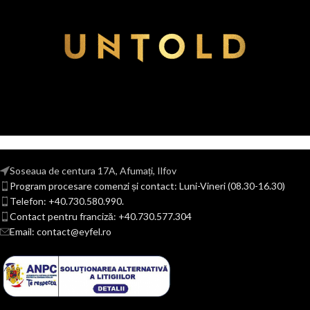
Soseaua de centura 17A, Afumați, Ilfov
Program procesare comenzi și contact: Luni-Vineri (08.30-16.30)
Telefon: +40.730.580.990.
Contact pentru franciză: +40.730.577.304
Email: contact@eyfel.ro