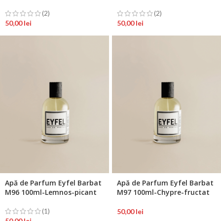
(2)
(2)
50,00
lei
50,00
lei
Apă de Parfum Eyfel Barbat
Apă de Parfum Eyfel Barbat
M96 100ml-Lemnos-picant
M97 100ml-Chypre-fructat
(1)
50,00
lei
50,00
lei