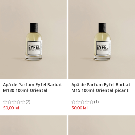
Apă de Parfum Eyfel Barbat
Apă de Parfum Eyfel Barbat
M130 100ml-Oriental
M15 100ml-Oriental-picant
(2)
(1)
50,00
lei
50,00
lei