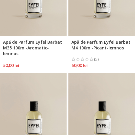
Apă de Parfum Eyfel Barbat
Apă de Parfum Eyfel Barbat
M35 100ml-Aromatic-
M4 100ml-Picant-lemnos
lemnos
(3)
50,00
lei
50,00
lei