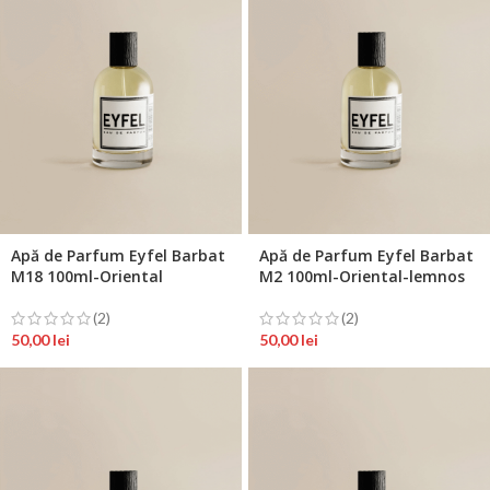
Apă de Parfum Eyfel Barbat
Apă de Parfum Eyfel Barbat
M18 100ml-Oriental
M2 100ml-Oriental-lemnos
(2)
(2)
50,00
lei
50,00
lei