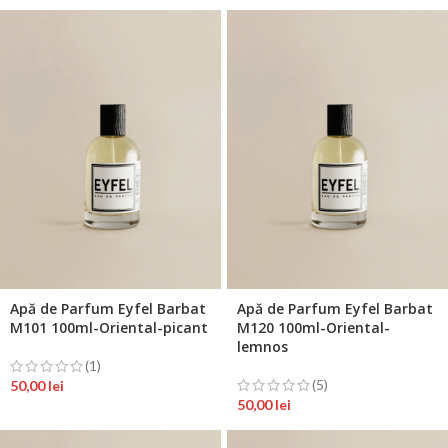
Apă de Parfum Eyfel Barbat
Apă de Parfum Eyfel Barbat
M101 100ml-Oriental-picant
M120 100ml-Oriental-
lemnos
(1)
(5)
50,00
lei
50,00
lei