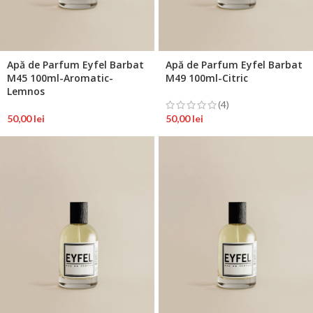
Apă de Parfum Eyfel Barbat
Apă de Parfum Eyfel Barbat
M45 100ml-Aromatic-
M49 100ml-Citric
Lemnos
(4)
50,00
lei
50,00
lei