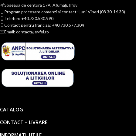
Soseaua de centura 17A, Afumați, Ilfov
Program procesare comenzi și contact: Luni-Vineri (08.30-16.30)
Telefon: +40.730.580.990.
Contact pentru franciză: +40.730.577.304
Email: contact@eyfel.ro
CATALOG
CONTACT – LIVRARE
INFORMATII UTILE