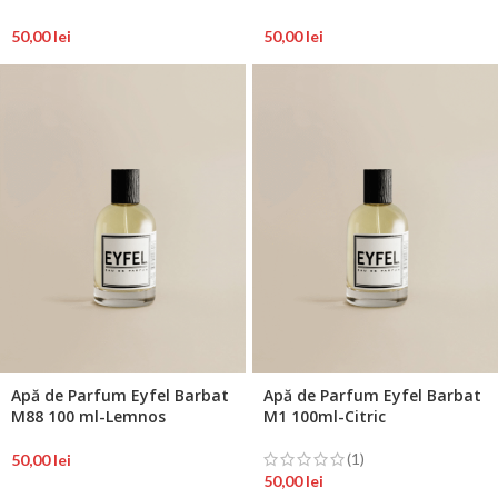
50,00
lei
50,00
lei
Apă de Parfum Eyfel Barbat
Apă de Parfum Eyfel Barbat
M88 100 ml-Lemnos
M1 100ml-Citric
(1)
50,00
lei
50,00
lei