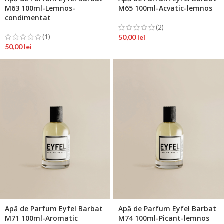
M63 100ml-Lemnos-
M65 100ml-Acvatic-lemnos
condimentat
(2)
(1)
50,00
lei
50,00
lei
Apă de Parfum Eyfel Barbat
Apă de Parfum Eyfel Barbat
M71 100ml-Aromatic
M74 100ml-Picant-lemnos