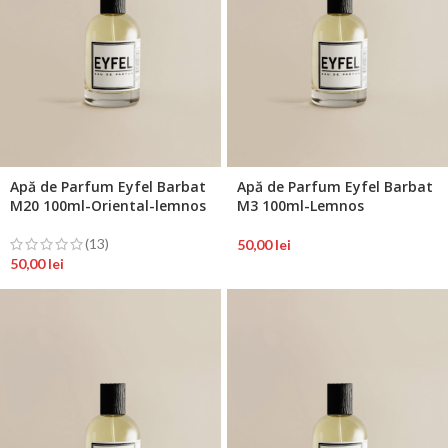
Apă de Parfum Eyfel Barbat
Apă de Parfum Eyfel Barbat
M20 100ml-Oriental-lemnos
M3 100ml-Lemnos
(13)
50,00
lei
50,00
lei