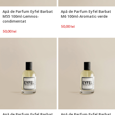
Apă de Parfum Eyfel Barbat
Apă de Parfum Eyfel Barbat
M55 100ml-Lemnos-
M6 100ml-Aromatic-verde
condimentat
50,00
lei
50,00
lei
Apă de Parfum Eyfel Barbat
Apă de Parfum Eyfel Barbat