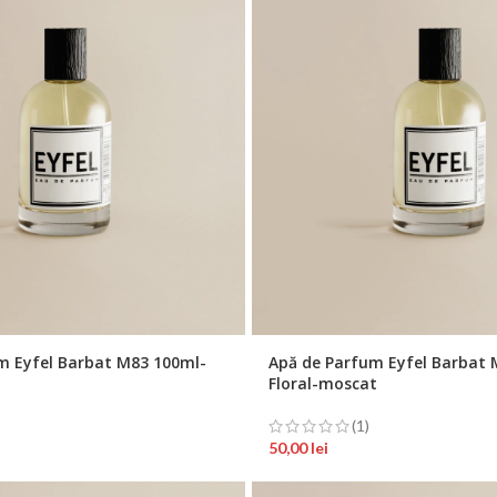
m Eyfel Barbat M83 100ml-
Apă de Parfum Eyfel Barbat 
Floral-moscat
(1)
50,00
lei