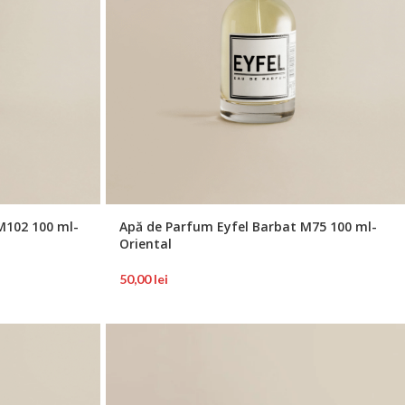
M102 100 ml-
Apă de Parfum Eyfel Barbat M75 100 ml-
Oriental
50,00
lei