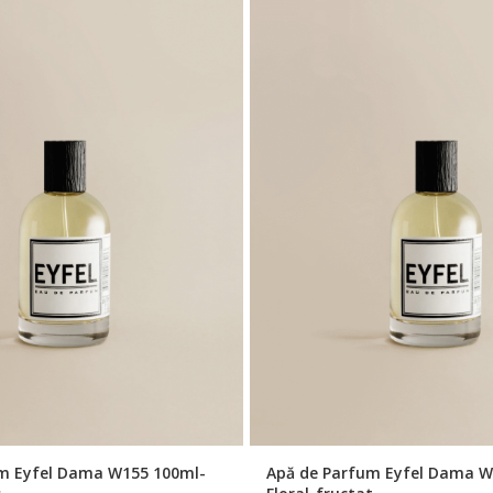
m Eyfel Dama W155 100ml-
Apă de Parfum Eyfel Dama W