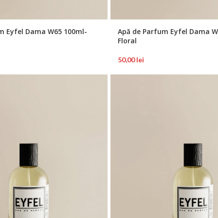
m Eyfel Dama W65 100ml-
Apă de Parfum Eyfel Dama W
Floral
50,00
lei