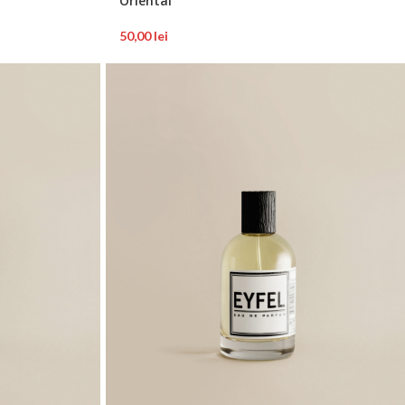
Oriental
50,00
lei