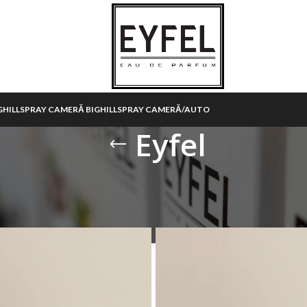
HILL
SPRAY CAMERĂ BIGHILL
SPRAY CAMERĂ/AUTO
Eyfel
Ar