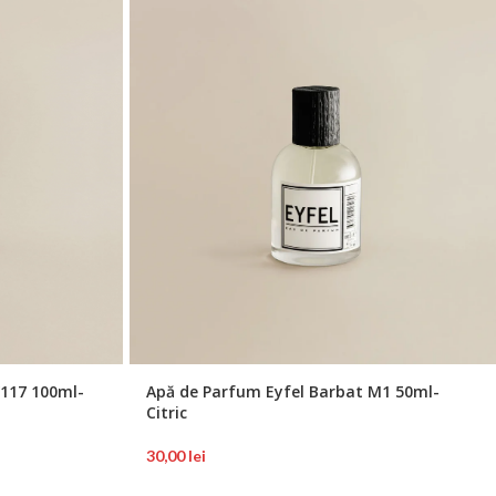
117 100ml-
Apă de Parfum Eyfel Barbat M1 50ml-
Citric
30,00
lei