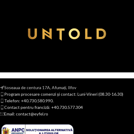
Soseaua de centura 17A, Afumați, Ilfov
Program procesare comenzi și contact: Luni-Vineri (08.30-16.30)
Telefon: +40.730.580.990.
Contact pentru franciză: +40.730.577.304
Email: contact@eyfel.ro