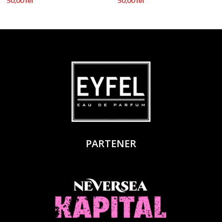
50,00
lei
50,00
lei
PARTENER