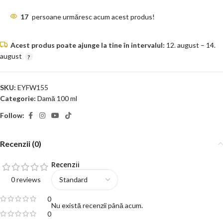
17
persoane urmăresc acum acest produs!
Acest produs poate ajunge la tine în intervalul:
12. august – 14.
august
SKU:
EYFW155
Categorie:
Damă 100 ml
Follow:
Recenzii (0)
Recenzii
0 reviews
0
Nu există recenzii până acum.
0