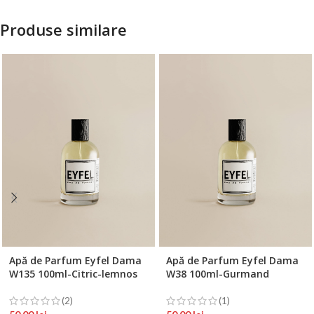
Produse similare
Apă de Parfum Eyfel Dama
Apă de Parfum Eyfel Dama
W135 100ml-Citric-lemnos
W38 100ml-Gurmand
(2)
(1)