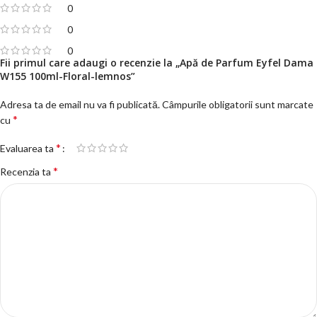
0
0
0
Fii primul care adaugi o recenzie la „Apă de Parfum Eyfel Dama
W155 100ml-Floral-lemnos”
Adresa ta de email nu va fi publicată.
Câmpurile obligatorii sunt marcate
*
cu
*
Evaluarea ta
*
Recenzia ta