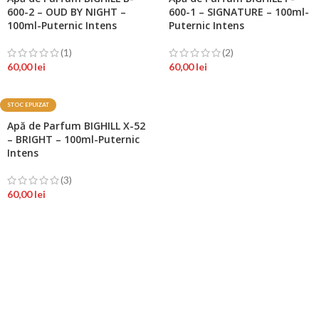
600-2 – OUD BY NIGHT –
600-1 – SIGNATURE – 100ml-
100ml-Puternic Intens
Puternic Intens
(1)
(2)
60,00
lei
60,00
lei
STOC EPUIZAT
Apă de Parfum BIGHILL X-52
– BRIGHT – 100ml-Puternic
Intens
(3)
60,00
lei