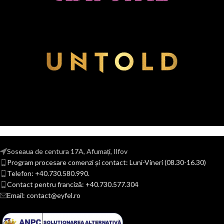
Soseaua de centura 17A, Afumați, Ilfov
Program procesare comenzi și contact: Luni-Vineri (08.30-16.30)
Telefon: +40.730.580.990.
Contact pentru franciză: +40.730.577.304
Email: contact@eyfel.ro