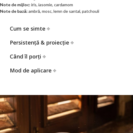
Note de mijloc:
iris, iasomie, cardamom
Note de bază:
ambră, mosc, lemn de santal, patchouli
Cum se simte
Persistență & proiecție
Când îl porți
Mod de aplicare