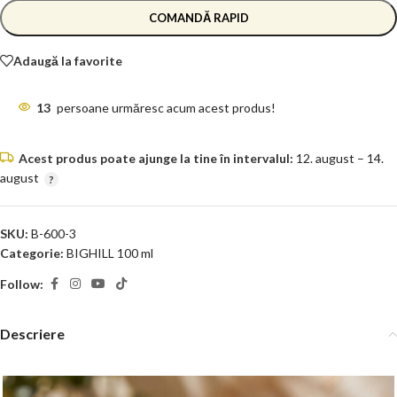
COMANDĂ RAPID
Adaugă la favorite
13
persoane urmăresc acum acest produs!
Acest produs poate ajunge la tine în intervalul:
12. august – 14.
august
SKU:
B-600-3
Categorie:
BIGHILL 100 ml
Follow:
Descriere