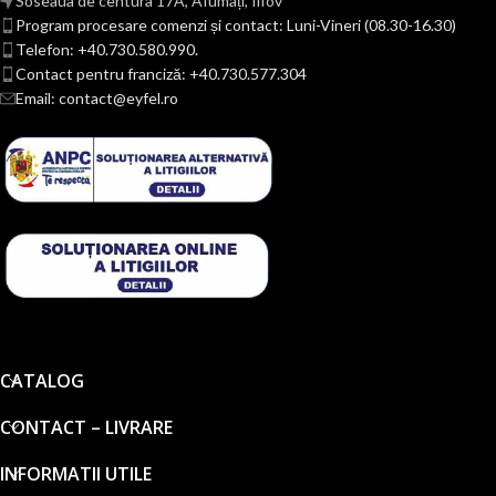
Soseaua de centura 17A, Afumați, Ilfov
Program procesare comenzi și contact: Luni-Vineri (08.30-16.30)
Telefon: +40.730.580.990.
Contact pentru franciză: +40.730.577.304
Email: contact@eyfel.ro
CATALOG
CONTACT – LIVRARE
INFORMATII UTILE