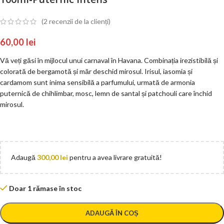
(
2
recenzii de la clienți)
60,00
lei
Vă veți găsi în mijlocul unui carnaval în Havana. Combinația irezistibilă și
colorată de bergamotă și măr deschid mirosul. Irisul, iasomia și
cardamom sunt inima sensibilă a parfumului, urmată de armonia
puternică de chihlimbar, mosc, lemn de santal și patchouli care închid
mirosul.
Adaugă
300,00
lei
pentru a avea livrare gratuită!
Doar 1 rămase în stoc
ADAUGĂ ÎN COȘ