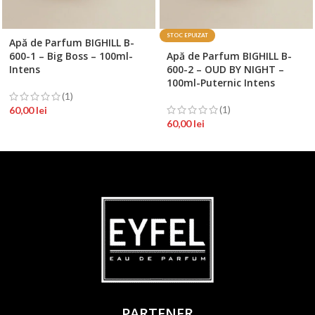
STOC EPUIZAT
Apă de Parfum BIGHILL B-
600-1 – Big Boss – 100ml-
Apă de Parfum BIGHILL B-
Intens
600-2 – OUD BY NIGHT –
100ml-Puternic Intens
(1)
(1)
60,00
lei
60,00
lei
PARTENER