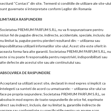
sectiunii “Contact” din site. Termenii si conditiile de utilizare ale site-ului
sunt guvernate si interpretate conform Legilor din Romania
LIMITAREA RASPUNDERII
Societatea PREMIUM PARFUM S.R.L, nu va fi raspunzatoare pentru
niciun fel de pagube directe, indirecte, accidentale, speciale, inclusiv, dar
nu limitat la, pagube pentru pierderi rezultand din: – utilizarea sau
imposibilitatea utilizarii informatiilor site-ului; Acest site este oferit in
aceasta forma fara alte garantii. Societatea PREMIUM PARFUM S.R.L, nu
este si nu poate fi responsabila pentru nepotriviri, indisponibilitati sau
alte defecte ale acestui site sau ale continutului sau.
ABSOLVIREA DE RASPUNDERE
Acceptand sa utilizati acest site, declarati in mod expres si implicit ca
intelegeti ca sunteti de acord cu urmatoarele: – utilizarea site-ului se
face pe propria raspundere; Societatea PREMIUM PARFUM S.R.L, se
absolva in mod expres de toate raspunderile de orice fel, exprimate
direct sau indirect, inclusiv, dar nu limitat la, garantiile indirecte de
vanzare sau conformitate cu specificatiile pentru un anume scop.