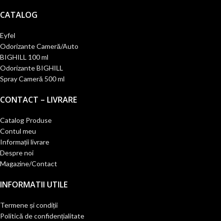
CATALOG
Eyfel
Odorizante Cameră/Auto
BIGHILL 100 ml
Odorizante BIGHILL
Spray Cameră 500 ml
CONTACT – LIVRARE
Catalog Produse
Contul meu
Informații livrare
Despre noi
Magazine/Contact
INFORMATII UTILE
Termene și condiții
Politică de confidențialitate