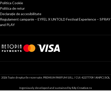
Politica Cookie
Politica de retur
Declarație de accesibilitate
Regulament campanie – EYFEL X UNTOLD Festival Experience – SPRAY
and PLAY
2026 Toate drepturile rezervate. PREMIUM PARFUM S.R.L. / CUI: 42277709 /
ANPC |
SOL
Ingeniously developed and sustained by
Edy Creative.ro