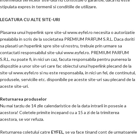
stipulata expres in termenii si conditiile de utilizare.
LEGATURA CU ALTE SITE-URI
Plasarea unui hyperlink spre site-ul www.eyfel.ro necesita o autorizatie
prealabila in scris de la societatea PREMIUM PARFUM S.R.L. Daca doriti
sa plasati un hyperlink spre site-ul nostru, trebuie prin urmare sa
contactati responsabilul site-ului www.eyfel.ro. PREMIUM PARFUM
S.R.L. nu poate fi, in nici un caz, facuta responsabila pentru punerea la
dispozitie a unor site-uri care fac obiectul unui hyperlink plecand de la
site-ul www.eyfel.ro si nu este responsabila, in nici un fel, de continutul,
produsele, serviciile etc. disponibile pe aceste site-uri sau plecand de la
aceste site-uri.
Returnarea produselor
Nu mai tarziu de 14 zile calendaristice de la data intrarii in posesie a
acestora! Coletele primite incepand cu a 15 a zi de la trimiterea
acestora, se vor refuza.
Returnarea coletului catre
EYFEL
, se va face tinand cont de urmatoarele