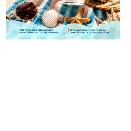
ÎNCEPE CUMPĂRĂTURILE