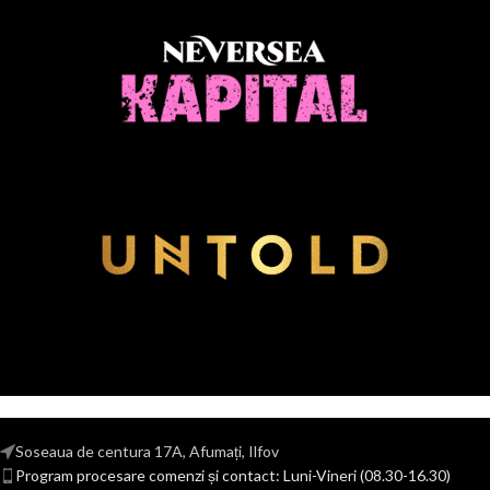
Soseaua de centura 17A, Afumați, Ilfov
Program procesare comenzi și contact: Luni-Vineri (08.30-16.30)