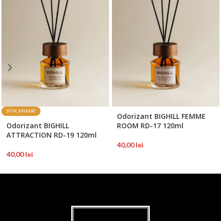
STOC EPUIZAT
Odorizant BIGHILL FEMME
Odorizant BIGHILL
ROOM RD-17 120ml
ATTRACTION RD-19 120ml
40,00
lei
40,00
lei