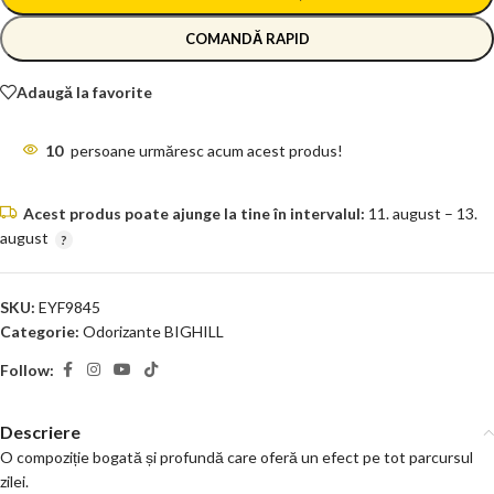
COMANDĂ RAPID
Adaugă la favorite
10
persoane urmăresc acum acest produs!
Acest produs poate ajunge la tine în intervalul:
11. august – 13.
august
SKU:
EYF9845
Categorie:
Odorizante BIGHILL
Follow:
Descriere
O compoziție bogată și profundă care oferă un efect pe tot parcursul
zilei.