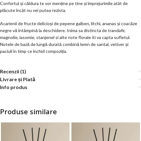
Confortul și căldura te vor menține pe tine și împrejurimile atât de
plăcute încât nu vei putea rezista.
Acarienii de fructe delicioși de pepene galben, litchi, ananas și coacăze
negre vă întâmpină la deschidere. Inima sa distincta de trandafir,
magnolie, iasomie, stanjenel si alte note florale iti va capta sufletul.
Notele de bază de lungă durată combină lemn de santal, vetiver și
paciuli în timp ce închid compoziția.
Recenzii (1)
Livrare și Plată
Info produs
Produse similare