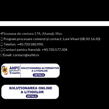
Soseaua de centura 17A, Afumați, Ilfov
Program procesare comenzi și contact: Luni-Vineri (08.30-16.30)
Telefon: +40.730.580.990.
Contact pentru franciză: +40.730.577.304
Email: contact@eyfel.ro