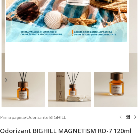
Mărește poza
ÎNCEPE CUMPĂRĂTURILE
Prima pagină
/
Odorizante BIGHILL
Odorizant BIGHILL MAGNETISM RD-7 120ml