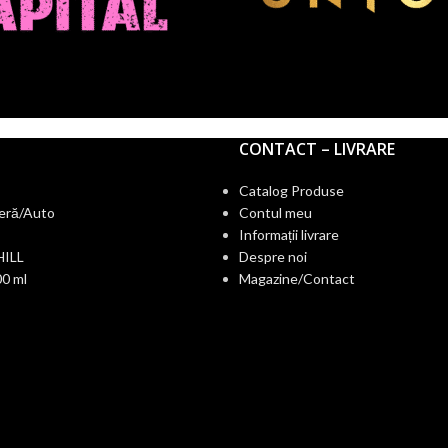
CONTACT – LIVRARE
Catalog Produse
eră/Auto
Contul meu
Informații livrare
HILL
Despre noi
0 ml
Magazine/Contact