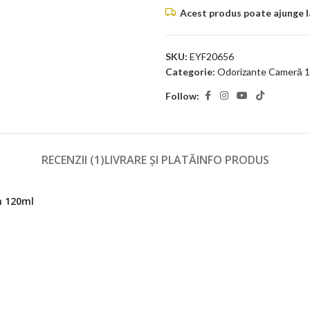
Acest produs poate ajunge la 
SKU:
EYF20656
Categorie:
Odorizante Cameră 1
Follow:
RECENZII (1)
LIVRARE ȘI PLATĂ
INFO PRODUS
m 120ml