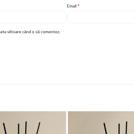
*
Email
data viitoare când o să comentez.