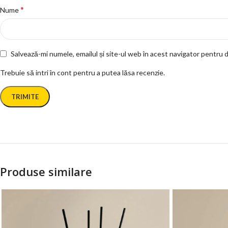
*
Nume
Salvează-mi numele, emailul și site-ul web în acest navigator pentru 
Trebuie să intri în cont pentru a putea lăsa recenzie.
Produse similare