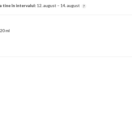
tine în intervalul:
12. august – 14. august
20 ml