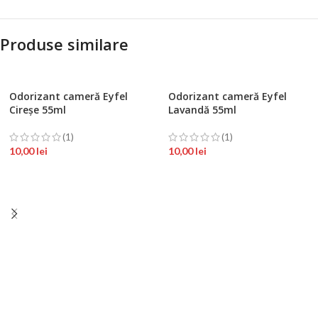
Produse similare
Odorizant cameră Eyfel
Odorizant cameră Eyfel
Cireșe 55ml
Lavandă 55ml
(1)
(1)
10,00
lei
10,00
lei