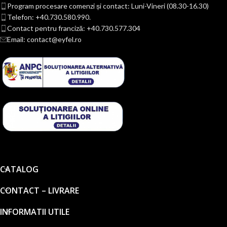
Program procesare comenzi și contact: Luni-Vineri (08.30-16.30)
Telefon: +40.730.580.990.
Contact pentru franciză: +40.730.577.304
Email: contact@eyfel.ro
CATALOG
CONTACT – LIVRARE
INFORMATII UTILE