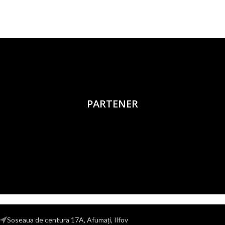
PARTENER
Soseaua de centura 17A, Afumați, Ilfov