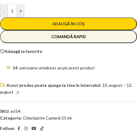
-
+
ADAUGĂ ÎN COȘ
COMANDĂ RAPID
Adaugă la favorite
14
persoane urmăresc acum acest produs!
Acest produs poate ajunge la tine în intervalul:
10. august – 12.
august
SKU:
e554
Categorie:
Odorizante Cameră 55 ml
Follow: