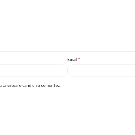
*
Email
data viitoare când o să comentez.