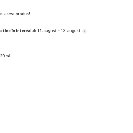
m acest produs!
tine în intervalul:
11. august – 13. august
20 ml