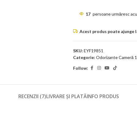
17
persoane urmăresc acu
Acest produs poate ajunge la 
SKU:
EYF19851
Categorie:
Odorizante Cameră 1
Follow:
RECENZII (7)
LIVRARE ȘI PLATĂ
INFO PRODUS