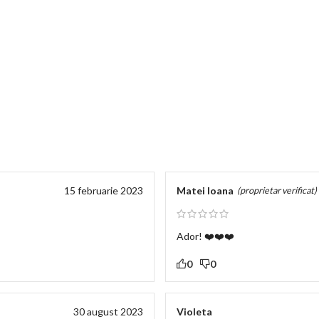
15 februarie 2023
Matei Ioana
(proprietar verificat)
Ador! ❤️❤️❤️
0
0
30 august 2023
Violeta