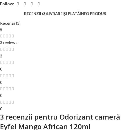
Follow:
RECENZII (3)
LIVRARE ȘI PLATĂ
INFO PRODUS
Recenzii (3)
5
3 reviews
3
0
0
0
0
3 recenzii pentru
Odorizant cameră
Eyfel Mango African 120ml