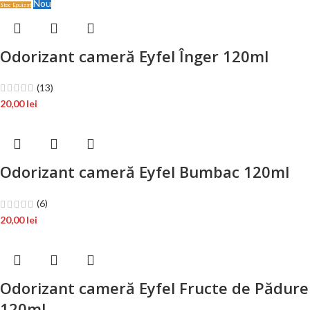
Nou
Stoc Epuizat
Odorizant cameră Eyfel Înger 120ml
(13)
20,00
lei
Odorizant cameră Eyfel Bumbac 120ml
(6)
20,00
lei
Odorizant cameră Eyfel Fructe de Pădure
120ml