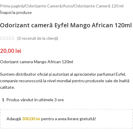
Prima pagină
/
Odorizante Cameră/Auto
/
Odorizante Cameră 120 ml
Înapoi la produse
Odorizant cameră Eyfel Mango African 120ml
(
3
recenzii de la clienți)
20,00
lei
Odorizant camera Mango African 120ml
Suntem distribuitor oficial și autorizat al apreciatelor parfumuri Eyfel,
companie recunoscută la nivel mondial pentru produsele sale de înaltă
calitate.
1
Produs vândut în ultimele 3 ore
Adaugă
300,00
lei
pentru a avea livrare gratuită!