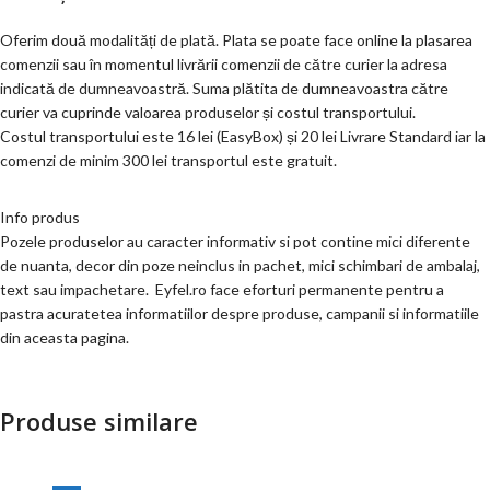
Oferim două modalități de plată. Plata se poate face online la plasarea
comenzii sau în momentul livrării comenzii de către curier la adresa
indicată de dumneavoastră. Suma plătita de dumneavoastra către
curier va cuprinde valoarea produselor și costul transportului.
Costul transportului este 16 lei (EasyBox) și 20 lei Livrare Standard iar la
comenzi de minim 300 lei transportul este gratuit.
Info produs
Pozele produselor au caracter informativ si pot contine mici diferente
de nuanta, decor din poze neinclus in pachet, mici schimbari de ambalaj,
text sau impachetare. Eyfel.ro face eforturi permanente pentru a
pastra acuratetea informatiilor despre produse, campanii si informatiile
din aceasta pagina.
Produse similare