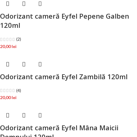
Odorizant cameră Eyfel Pepene Galben
120ml
(2)
20,00
lei
Odorizant cameră Eyfel Zambilă 120ml
(4)
20,00
lei
Odorizant cameră Eyfel Mâna Maicii
Domnului 120ml