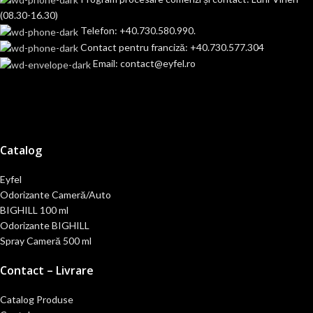
(08.30-16.30)
Telefon: +40.730.580.990.
Contact pentru franciză: +40.730.577.304
Email: contact@eyfel.ro
Catalog
Eyfel
Odorizante Cameră/Auto
BIGHILL 100 ml
Odorizante BIGHILL
Spray Cameră 500 ml
Contact – Livrare
Catalog Produse