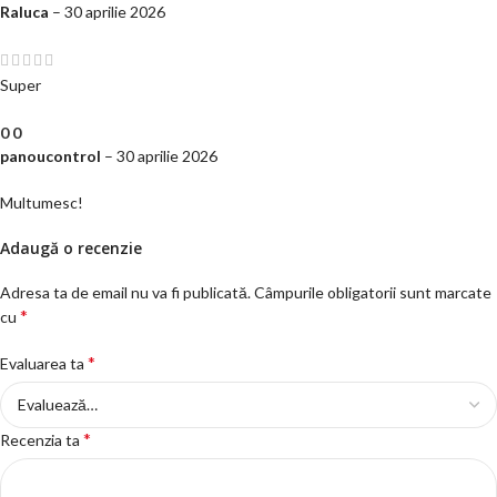
Raluca
–
30 aprilie 2026
Super
0
0
panoucontrol
–
30 aprilie 2026
Multumesc!
Adaugă o recenzie
Adresa ta de email nu va fi publicată.
Câmpurile obligatorii sunt marcate
*
cu
*
Evaluarea ta
*
Recenzia ta