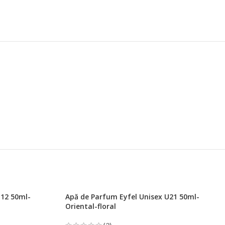
U12 50ml-
Apă de Parfum Eyfel Unisex U21 50ml-
Oriental-floral