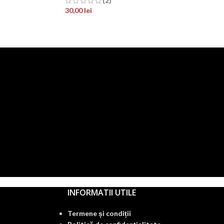
(2)
30,00
lei
INFORMATII UTILE
Termene și condiții