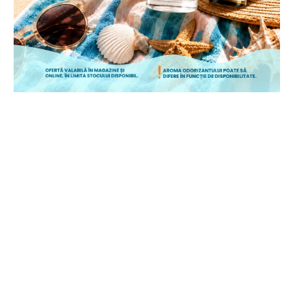
ÎNCEPE CUMPĂRĂTURILE