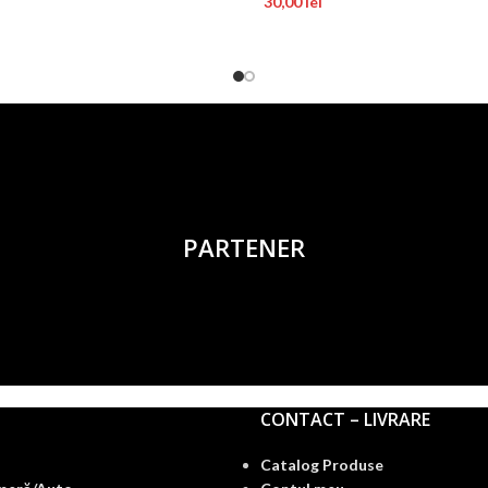
30,00
lei
PARTENER
CONTACT – LIVRARE
Catalog Produse