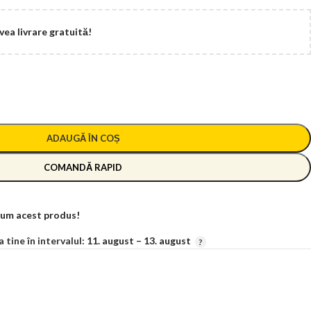
vea livrare gratuită!
ADAUGĂ ÎN COȘ
COMANDĂ RAPID
um acest produs!
tine în intervalul:
11. august – 13. august