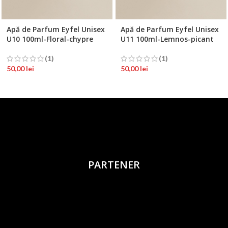
Apă de Parfum Eyfel Unisex
Apă de Parfum Eyfel Unisex
U10 100ml-Floral-chypre
U11 100ml-Lemnos-picant
(1)
(1)
50,00
lei
50,00
lei
PARTENER