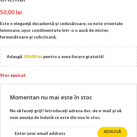
50,00
lei
Este o eleganță decadentă și seducătoare, cu note orientale
lemnoase, ușor condimentate într-o o aură de mister,
fermecătoare și sofisticată.
Adaugă
300,00
lei
pentru a avea livrare gratuită!
Stoc epuizat
Momentan nu mai este în stoc
Nu vă faceți griji! Introduceți adresa dvs. de e-mail și vă
vom anunța de îndată ce este din nou în stoc.
ADAUGĂ