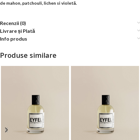
de mahon, patchouli, lichen si violetă.
Recenzii (0)
Livrare și Plată
Info produs
Produse similare