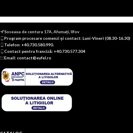
Soseaua de centura 17A, Afumați, Ilfov
Program procesare comenzi și contact: Luni-Vineri (08.30-16.30)
Telefon: +40.730.580.990.
Contact pentru franciză: +40.730.577.304
Email: contact@eyfel.ro