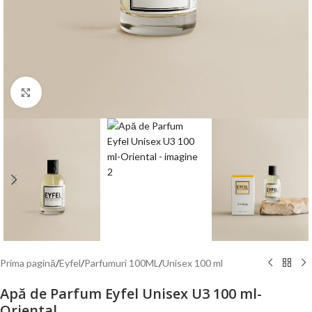
Mărește poza
Prima pagină
/
Eyfel
/
Parfumuri 100ML
/
Unisex 100 ml
Apă de Parfum Eyfel Unisex U3 100 ml-
Oriental