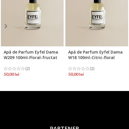
Apă de Parfum Eyfel Dama
Apă de Parfum Eyfel Dama
W209 100ml-Floral-fructat
W18 100ml-Citric-floral
(2)
(2)
50,00
lei
50,00
lei
PARTENER