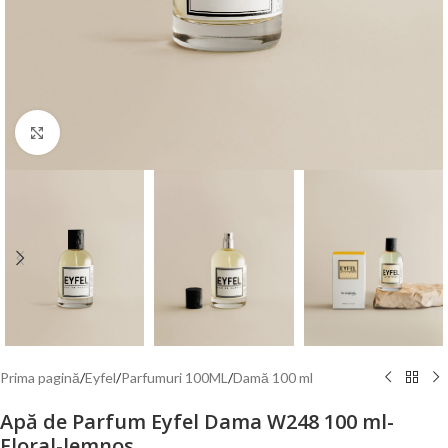
Mărește poza
Prima pagină
/
Eyfel
/
Parfumuri 100ML
/
Damă 100 ml
Apă de Parfum Eyfel Dama W248 100 ml-
Floral-lemnos