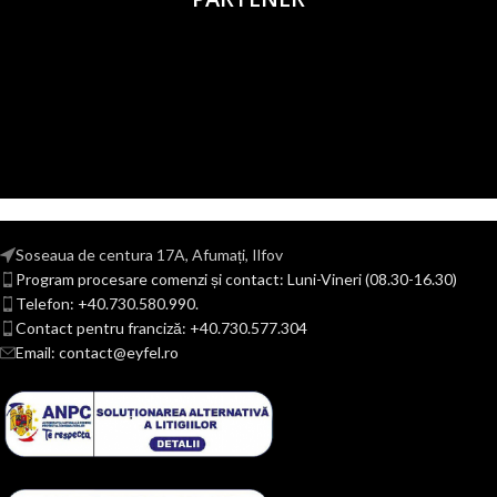
Soseaua de centura 17A, Afumați, Ilfov
Program procesare comenzi și contact: Luni-Vineri (08.30-16.30)
Telefon: +40.730.580.990.
Contact pentru franciză: +40.730.577.304
Email: contact@eyfel.ro