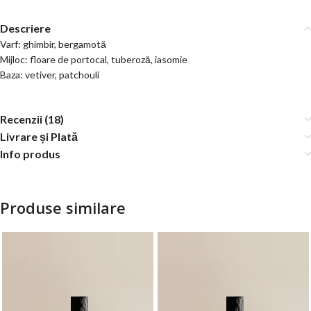
Descriere
Varf: ghimbir, bergamotă
Mijloc: floare de portocal, tuberoză, iasomie
Baza: vetiver, patchouli
Recenzii (18)
Livrare și Plată
Info produs
Produse similare