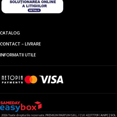
CATALOG
CONTACT – LIVRARE
INFORMATII UTILE
2026 Toate drepturile rezervate. PREMIUM PARFUM S.R.L. / CUI: 42277709 /
ANPC |
SOL