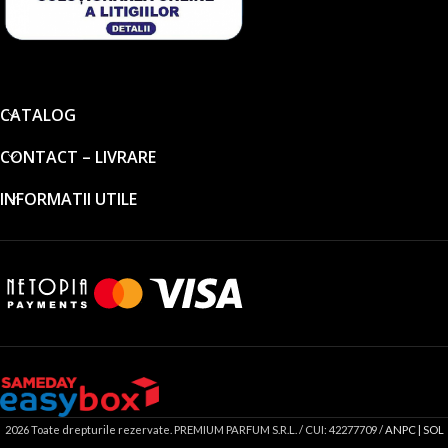
CATALOG
CONTACT – LIVRARE
INFORMATII UTILE
2026 Toate drepturile rezervate. PREMIUM PARFUM S.R.L. / CUI: 42277709 /
ANPC |
SOL