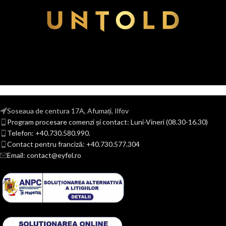
Soseaua de centura 17A, Afumați, Ilfov
Program procesare comenzi și contact: Luni-Vineri (08.30-16.30)
Telefon: +40.730.580.990.
Contact pentru franciză: +40.730.577.304
Email: contact@eyfel.ro