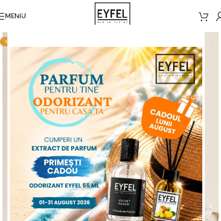
MENIU
STOC EPUIZAT