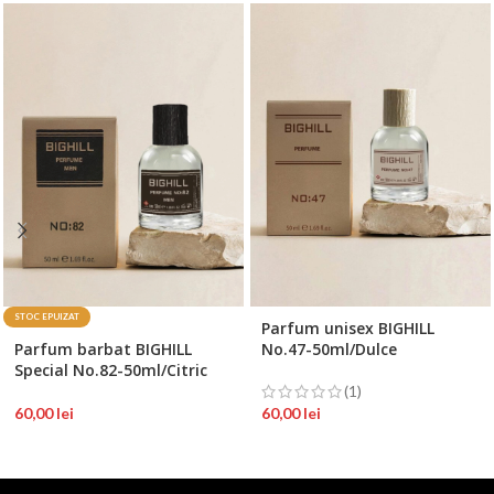
STOC EPUIZAT
Parfum unisex BIGHILL
Parfum barbat BIGHILL
No.47-50ml/Dulce
Special No.82-50ml/Citric
(1)
60,00
lei
60,00
lei