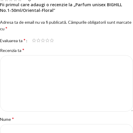
Fii primul care adaugi o recenzie la „Parfum unisex BIGHILL
No.1-50ml/Oriental-Floral”
Adresa ta de email nu va fi publicată.
Câmpurile obligatorii sunt marcate
*
cu
*
Evaluarea ta
*
Recenzia ta
*
Nume