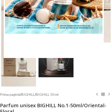
Mărește poza
ÎNCEPE CUMPĂRĂTURILE
Prima pagină
/
BIGHILL
/
BIGHILL 50 ml
Parfum unisex BIGHILL No.1-50ml/Oriental-
Floral