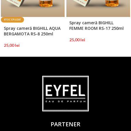
STOC EPUIZAT
Spray cameră BIGHILL
Spray cameră BIGHILL AQUA
FEMME ROOM RS-17 250ml
BERGAMOTA RS-8 250ml
25,00
lei
25,00
lei
PARTENER