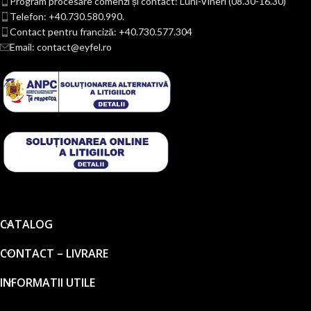
Program procesare comenzi și contact: Luni-Vineri (08.30-16.30)
Telefon: +40.730.580.990.
Contact pentru franciză: +40.730.577.304
Email: contact@eyfel.ro
CATALOG
CONTACT – LIVRARE
INFORMATII UTILE