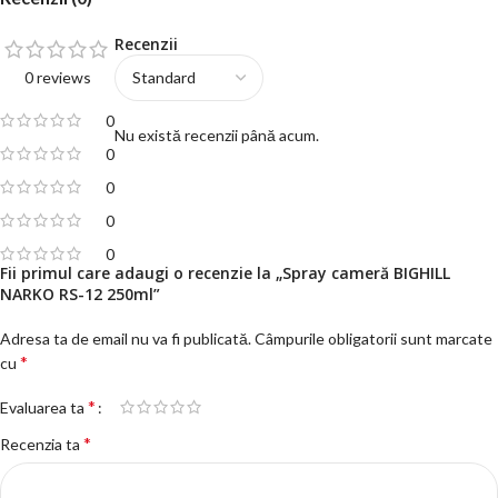
Recenzii
0 reviews
0
Nu există recenzii până acum.
0
0
0
0
Fii primul care adaugi o recenzie la „Spray cameră BIGHILL
NARKO RS-12 250ml”
Adresa ta de email nu va fi publicată.
Câmpurile obligatorii sunt marcate
*
cu
*
Evaluarea ta
*
Recenzia ta