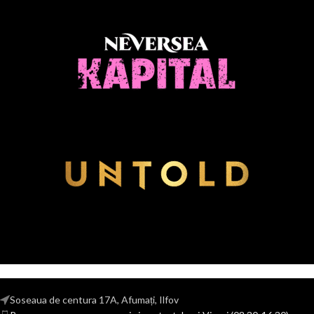
Soseaua de centura 17A, Afumați, Ilfov