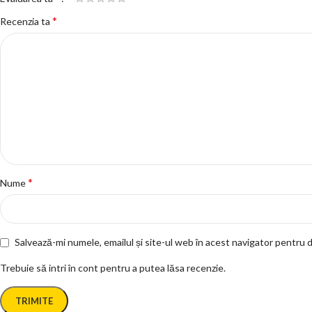
*
Recenzia ta
*
Nume
Salvează-mi numele, emailul și site-ul web în acest navigator pentru 
Trebuie să intri în cont pentru a putea lăsa recenzie.