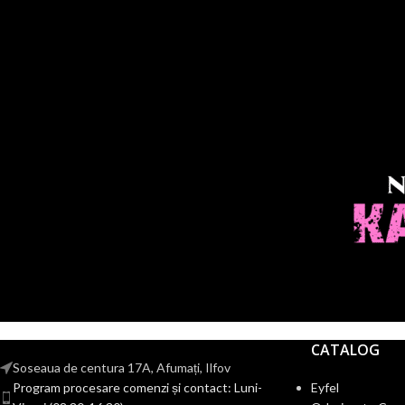
CATALOG
Soseaua de centura 17A, Afumați, Ilfov
Program procesare comenzi și contact: Luni-
Eyfel