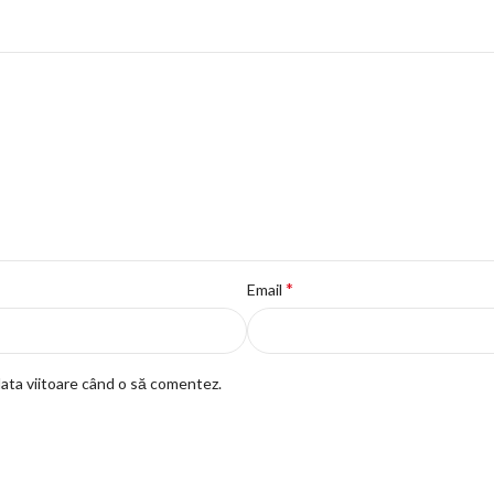
*
Email
data viitoare când o să comentez.