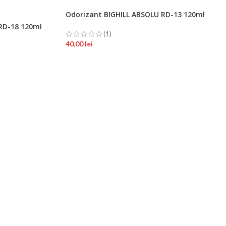
Odorizant BIGHILL ABSOLU RD-13 120ml
RD-18 120ml
(1)
40,00
lei