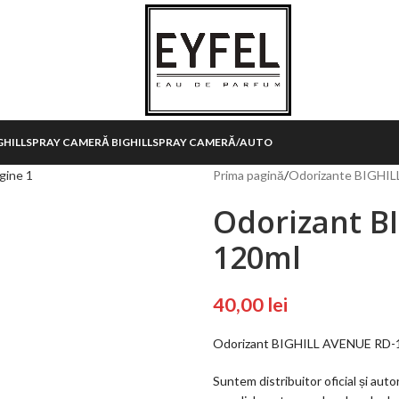
HILL
SPRAY CAMERĂ BIGHILL
SPRAY CAMERĂ/AUTO
Prima pagină
/
Odorizante BIGHIL
Odorizant B
120ml
40,00
lei
Odorizant BIGHILL AVENUE RD-
Suntem distribuitor oficial și auto