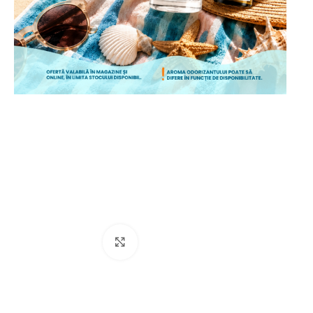
ÎNCEPE CUMPĂRĂTURILE
Mărește poza