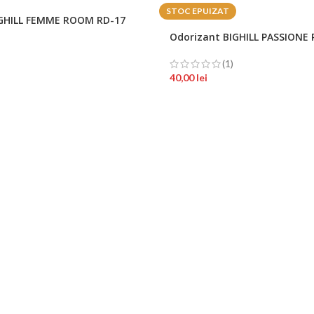
STOC EPUIZAT
IGHILL FEMME ROOM RD-17
Odorizant BIGHILL PASSIONE 
(1)
40,00
lei