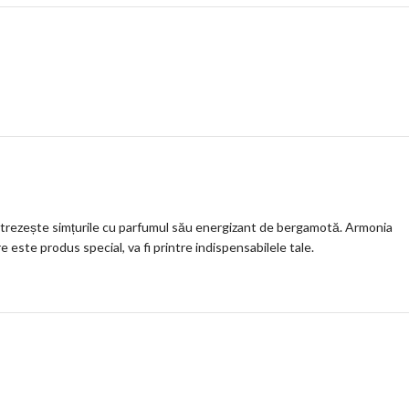
ți trezește simțurile cu parfumul său energizant de bergamotă. Armonia
 este produs special, va fi printre indispensabilele tale.