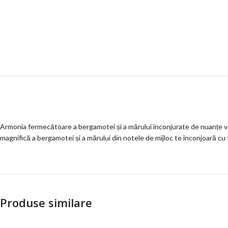
Armonia fermecătoare a bergamotei și a mărului înconjurate de nuanțe ver
magnifică a bergamotei și a mărului din notele de mijloc te înconjoară cu 
Produse similare