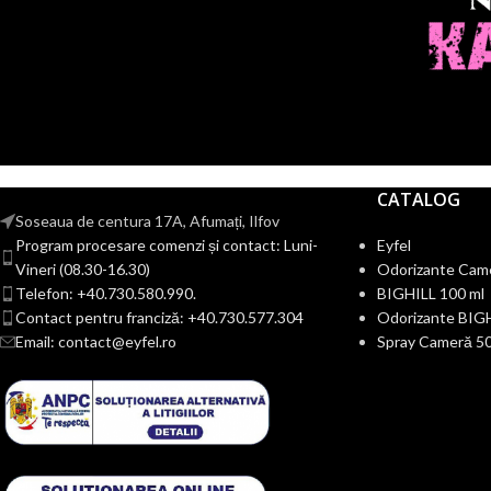
CATALOG
Soseaua de centura 17A, Afumați, Ilfov
Program procesare comenzi și contact: Luni-
Eyfel
Vineri (08.30-16.30)
Odorizante Cam
Telefon: +40.730.580.990.
BIGHILL 100 ml
Contact pentru franciză: +40.730.577.304
Odorizante BIG
Email: contact@eyfel.ro
Spray Cameră 50