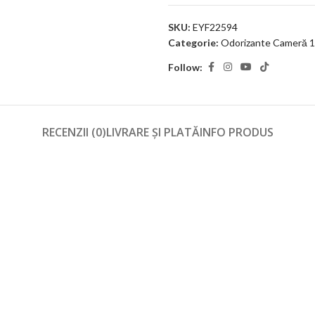
SKU:
EYF22594
Categorie:
Odorizante Cameră 1
Follow:
RECENZII (0)
LIVRARE ȘI PLATĂ
INFO PRODUS