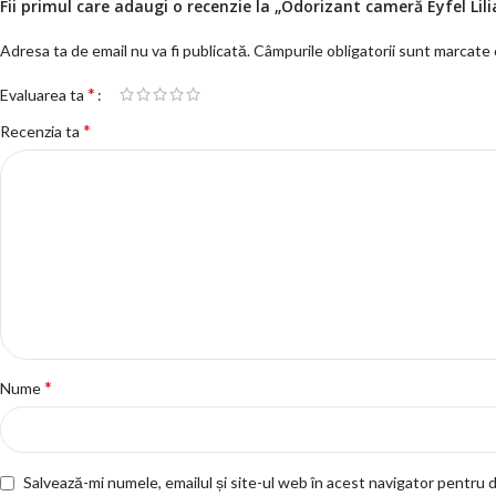
Fii primul care adaugi o recenzie la „Odorizant cameră Eyfel Lil
Adresa ta de email nu va fi publicată.
Câmpurile obligatorii sunt marcate
*
Evaluarea ta
*
Recenzia ta
*
Nume
Salvează-mi numele, emailul și site-ul web în acest navigator pentru 