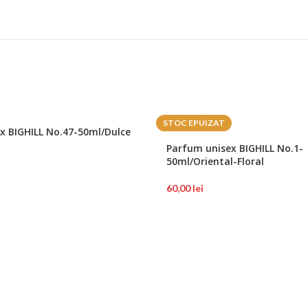
STOC EPUIZAT
x BIGHILL No.47-50ml/Dulce
Parfum unisex BIGHILL No.1-
50ml/Oriental-Floral
60,00
lei