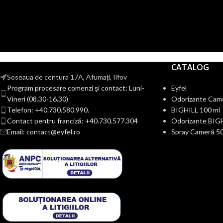
CATALOG
Soseaua de centura 17A, Afumați, Ilfov
Program procesare comenzi și contact: Luni-
Eyfel
Vineri (08.30-16.30)
Odorizante Cam
Telefon: +40.730.580.990.
BIGHILL 100 ml
Contact pentru franciză: +40.730.577.304
Odorizante BIG
Email: contact@eyfel.ro
Spray Cameră 50