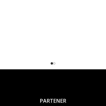
PARTENER