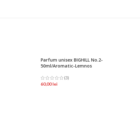
Parfum unisex BIGHILL No.2-
50ml/Aromatic-Lemnos
(3)
60,00
lei