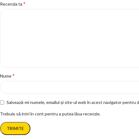
*
Recenzia ta
*
Nume
Salvează-mi numele, emailul și site-ul web în acest navigator pentru 
Trebuie să intri în cont pentru a putea lăsa recenzie.