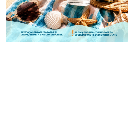
ÎNCEPE CUMPĂRĂTURILE