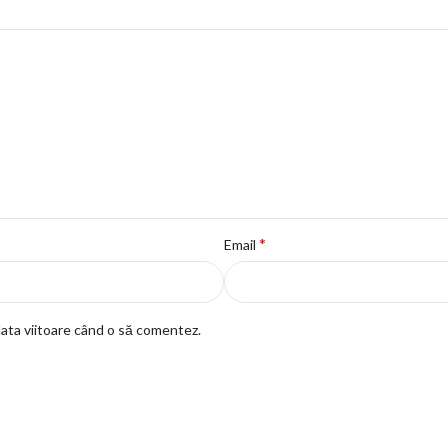
*
Email
data viitoare când o să comentez.