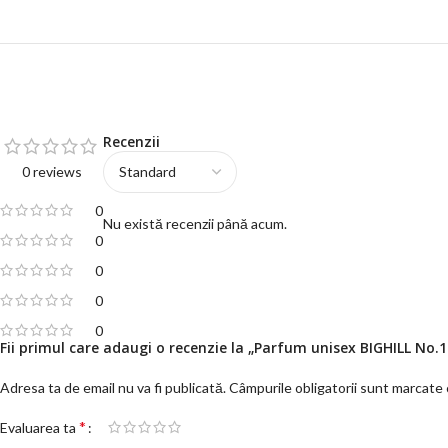
Recenzii
0 reviews
0
Nu există recenzii până acum.
0
0
0
0
Fii primul care adaugi o recenzie la „Parfum unisex BIGHILL No
Adresa ta de email nu va fi publicată.
Câmpurile obligatorii sunt marcate
*
Evaluarea ta