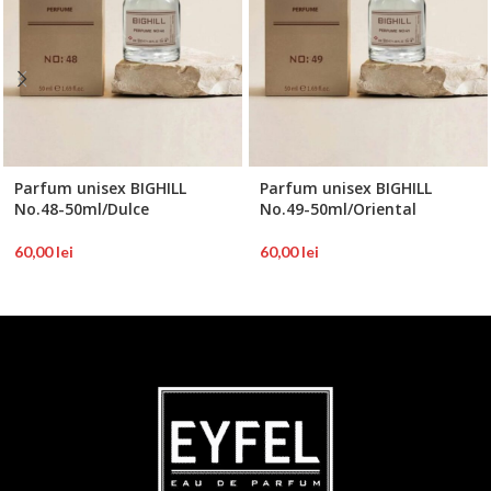
Parfum unisex BIGHILL
Parfum unisex BIGHILL
No.48-50ml/Dulce
No.49-50ml/Oriental
60,00
lei
60,00
lei