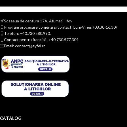
Soseaua de centura 17A, Afumați, Ilfov
Program procesare comenzi și contact: Luni-Vineri (08.30-16.30)
Telefon: +40.730.580.990.
Contact pentru franciză: +40.730.577.304
Email: contact@eyfel.ro
CATALOG