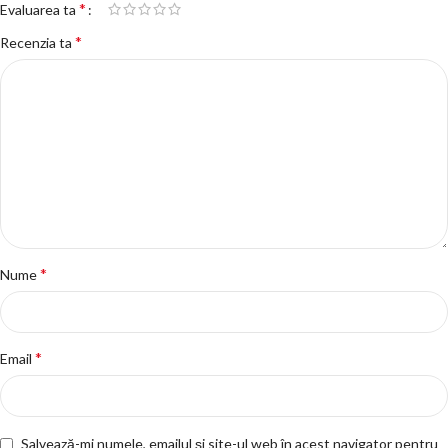
*
Evaluarea ta
*
Recenzia ta
*
Nume
*
Email
Salvează-mi numele, emailul și site-ul web în acest navigator pentru