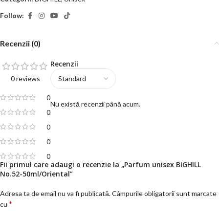
Follow:
Recenzii (0)
Recenzii
0 reviews
0
Nu există recenzii până acum.
0
0
0
0
Fii primul care adaugi o recenzie la „Parfum unisex BIGHILL
No.52-50ml/Oriental”
Adresa ta de email nu va fi publicată.
Câmpurile obligatorii sunt marcate
*
cu