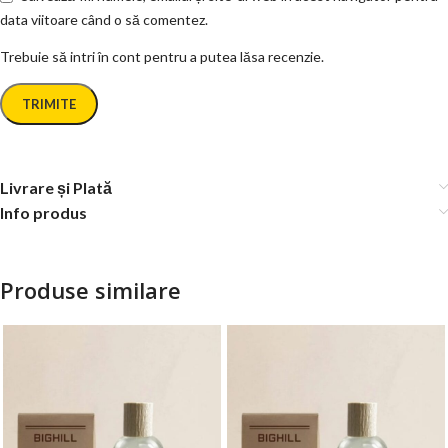
data viitoare când o să comentez.
Trebuie să intri în cont pentru a putea lăsa recenzie.
Livrare și Plată
Info produs
Produse similare