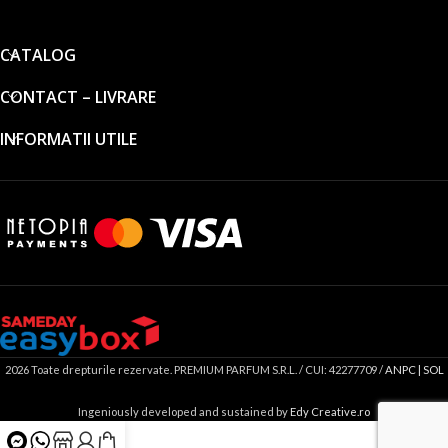
CATALOG
CONTACT – LIVRARE
INFORMATII UTILE
2026 Toate drepturile rezervate. PREMIUM PARFUM S.R.L. / CUI: 42277709 /
ANPC |
SOL
Ingeniously developed and sustained by
Edy Creative.ro