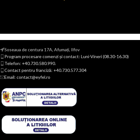
Soseaua de centura 17A, Afumați, Ilfov
Program procesare comenzi și contact: Luni-Vineri (08.30-16.30)
Telefon: +40.730.580.990.
Contact pentru franciză: +40.730.577.304
Email: contact@eyfel.ro