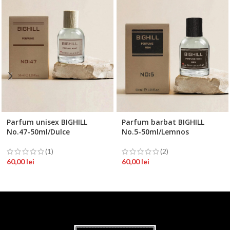
Parfum unisex BIGHILL
Parfum barbat BIGHILL
No.47-50ml/Dulce
No.5-50ml/Lemnos
(1)
(2)
60,00
lei
60,00
lei