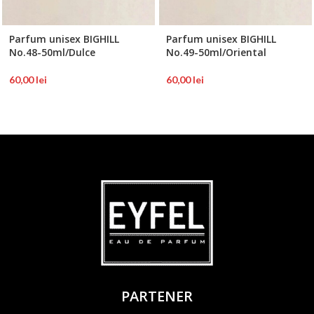
Parfum unisex BIGHILL
Parfum unisex BIGHILL
No.48-50ml/Dulce
No.49-50ml/Oriental
60,00
lei
60,00
lei
PARTENER