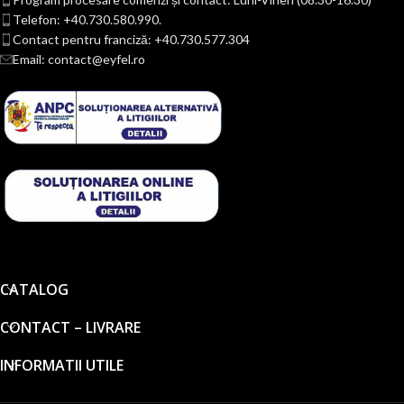
Telefon: +40.730.580.990.
Contact pentru franciză: +40.730.577.304
Email: contact@eyfel.ro
CATALOG
CONTACT – LIVRARE
INFORMATII UTILE