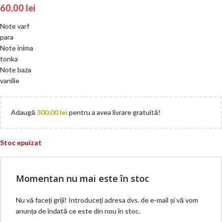
60,00
lei
Note varf
para
Note inima
tonka
Note baza
vanilie
Adaugă
300,00
lei
pentru a avea livrare gratuită!
Stoc epuizat
Momentan nu mai este în stoc
Nu vă faceți griji! Introduceți adresa dvs. de e-mail și vă vom
anunța de îndată ce este din nou în stoc.