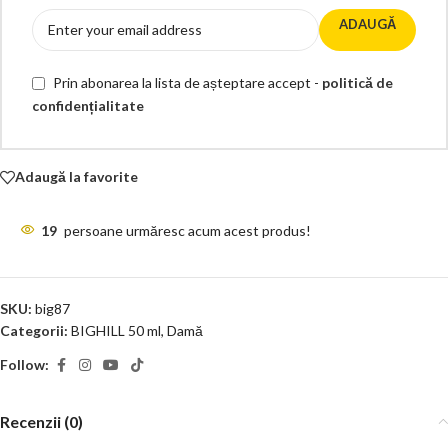
ADAUGĂ
Prin abonarea la lista de așteptare accept -
politică de
confidențialitate
Adaugă la favorite
19
persoane urmăresc acum acest produs!
SKU:
big87
Categorii:
BIGHILL 50 ml
,
Damă
Follow:
Recenzii (0)