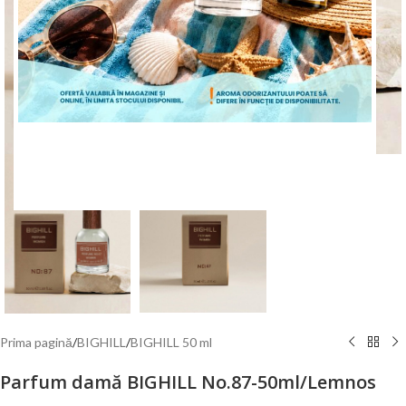
Mărește poza
ÎNCEPE CUMPĂRĂTURILE
Prima pagină
/
BIGHILL
/
BIGHILL 50 ml
Parfum damă BIGHILL No.87-50ml/Lemnos