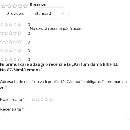
Recenzii
0 reviews
0
Nu există recenzii până acum.
0
0
0
0
Fii primul care adaugi o recenzie la „Parfum damă BIGHILL
No.87-50ml/Lemnos”
Adresa ta de email nu va fi publicată.
Câmpurile obligatorii sunt marcate
*
cu
*
Evaluarea ta
*
Recenzia ta