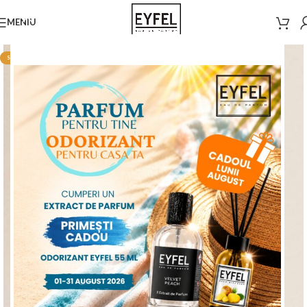
MENIU
STOC EPUIZAT